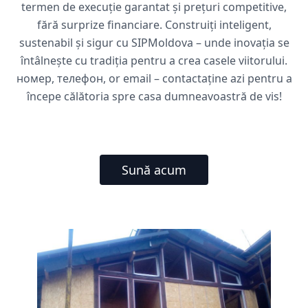
termen de execuție garantat și prețuri competitive,
fără surprize financiare. Construiți inteligent,
sustenabil și sigur cu SIPMoldova – unde inovația se
întâlnește cu tradiția pentru a crea casele viitorului.
номер, телефон, or email – contactaține azi pentru a
începe călătoria spre casa dumneavoastră de vis!
Sună acum