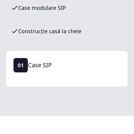
Case modulare SIP
Construcție casă la cheie
Case SIP
01