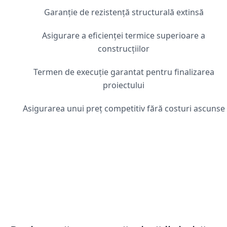
Garanție de rezistență structurală extinsă
Asigurare a eficienței termice superioare a
construcțiilor
Termen de execuție garantat pentru finalizarea
proiectului
Asigurarea unui preț competitiv fără costuri ascunse