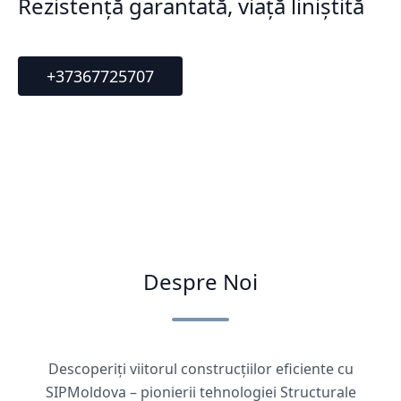
Rezistență garantată, viață liniștită
+37367725707
Despre Noi
Descoperiți viitorul construcțiilor eficiente cu
SIPMoldova – pionierii tehnologiei Structurale