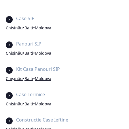
Case SIP
•
•
Chișinău
Balti
Moldova
Panouri SIP
•
•
Chișinău
Balti
Moldova
Kit Casa Panouri SIP
•
•
Chișinău
Balti
Moldova
Case Termice
•
•
Chișinău
Balti
Moldova
Constructie Case Ieftine