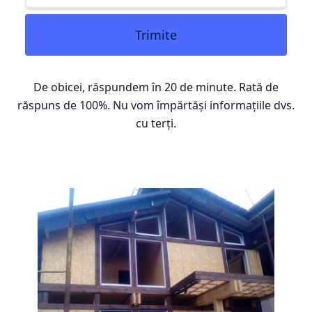
Trimite
De obicei, răspundem în 20 de minute. Rată de
răspuns de 100%. Nu vom împărtăși informațiile dvs.
cu terți.