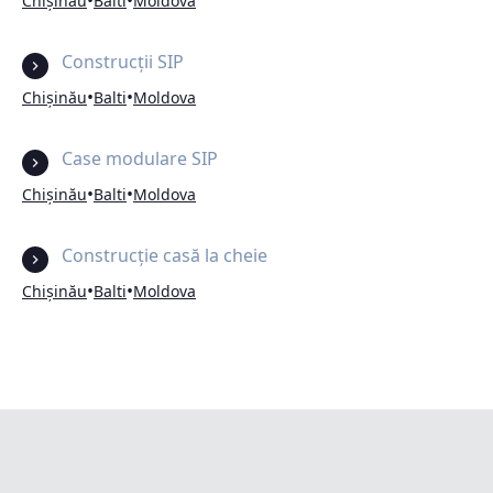
•
•
Chișinău
Balti
Moldova
Construcții SIP
•
•
Chișinău
Balti
Moldova
Case modulare SIP
•
•
Chișinău
Balti
Moldova
Construcție casă la cheie
•
•
Chișinău
Balti
Moldova