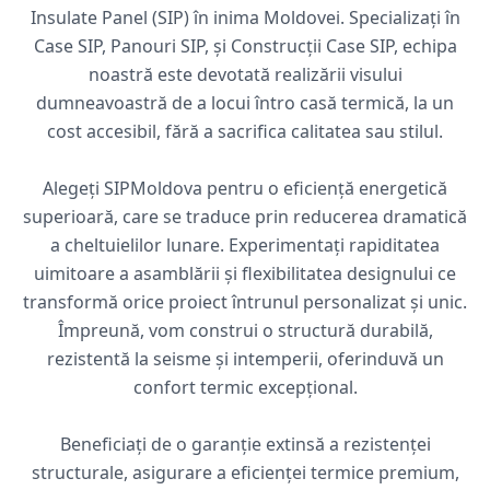
Insulate Panel (SIP) în inima Moldovei. Specializați în
Case SIP, Panouri SIP, și Construcții Case SIP, echipa
noastră este devotată realizării visului
dumneavoastră de a locui întro casă termică, la un
cost accesibil, fără a sacrifica calitatea sau stilul.
Alegeți SIPMoldova pentru o eficiență energetică
superioară, care se traduce prin reducerea dramatică
a cheltuielilor lunare. Experimentați rapiditatea
uimitoare a asamblării și flexibilitatea designului ce
transformă orice proiect întrunul personalizat și unic.
Împreună, vom construi o structură durabilă,
rezistentă la seisme și intemperii, oferinduvă un
confort termic excepțional.
Beneficiați de o garanție extinsă a rezistenței
structurale, asigurare a eficienței termice premium,