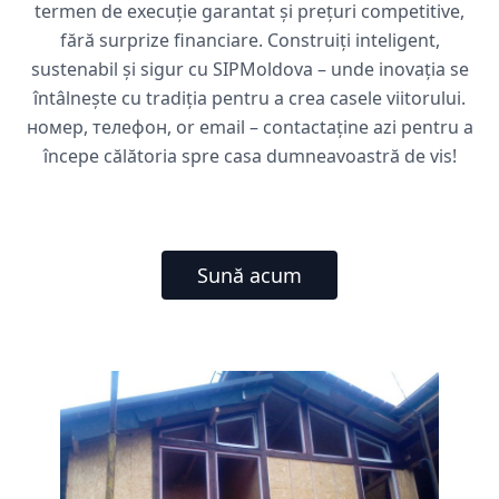
termen de execuție garantat și prețuri competitive,
fără surprize financiare. Construiți inteligent,
sustenabil și sigur cu SIPMoldova – unde inovația se
întâlnește cu tradiția pentru a crea casele viitorului.
номер, телефон, or email – contactaține azi pentru a
începe călătoria spre casa dumneavoastră de vis!
Sună acum