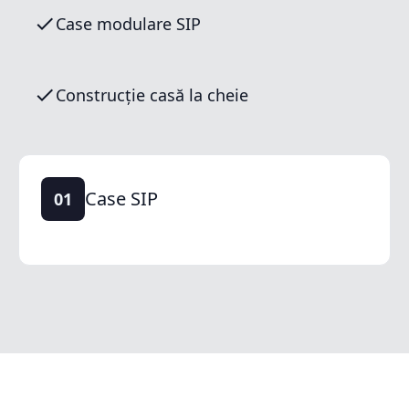
Case modulare SIP
Construcție casă la cheie
Case SIP
01