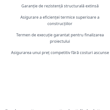
Garanție de rezistență structurală extinsă
Asigurare a eficienței termice superioare a
construcțiilor
Termen de execuție garantat pentru finalizarea
proiectului
Asigurarea unui preț competitiv fără costuri ascunse