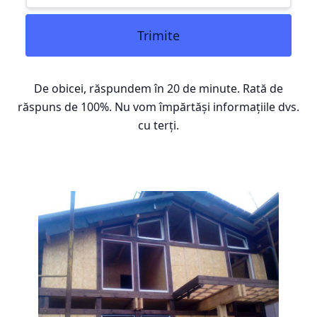
Trimite
De obicei, răspundem în 20 de minute. Rată de
răspuns de 100%. Nu vom împărtăși informațiile dvs.
cu terți.