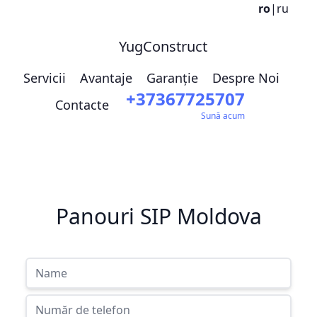
ro
|
ru
YugConstruct
Servicii
Avantaje
Garanție
Despre Noi
+37367725707
Contacte
Sună acum
Panouri SIP Moldova