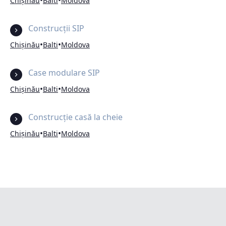
•
•
Chișinău
Balti
Moldova
Construcții SIP
•
•
Chișinău
Balti
Moldova
Case modulare SIP
•
•
Chișinău
Balti
Moldova
Construcție casă la cheie
•
•
Chișinău
Balti
Moldova