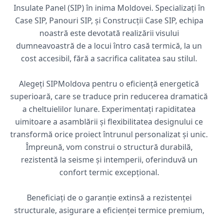
Insulate Panel (SIP) în inima Moldovei. Specializați în
Case SIP, Panouri SIP, și Construcții Case SIP, echipa
noastră este devotată realizării visului
dumneavoastră de a locui întro casă termică, la un
cost accesibil, fără a sacrifica calitatea sau stilul.
Alegeți SIPMoldova pentru o eficiență energetică
superioară, care se traduce prin reducerea dramatică
a cheltuielilor lunare. Experimentați rapiditatea
uimitoare a asamblării și flexibilitatea designului ce
transformă orice proiect întrunul personalizat și unic.
Împreună, vom construi o structură durabilă,
rezistentă la seisme și intemperii, oferinduvă un
confort termic excepțional.
Beneficiați de o garanție extinsă a rezistenței
structurale, asigurare a eficienței termice premium,