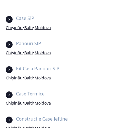
Case SIP
•
•
Chișinău
Balti
Moldova
Panouri SIP
•
•
Chișinău
Balti
Moldova
Kit Casa Panouri SIP
•
•
Chișinău
Balti
Moldova
Case Termice
•
•
Chișinău
Balti
Moldova
Constructie Case Ieftine