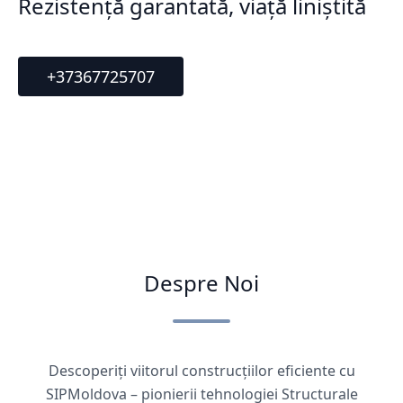
Rezistență garantată, viață liniștită
+37367725707
Despre Noi
Descoperiți viitorul construcțiilor eficiente cu
SIPMoldova – pionierii tehnologiei Structurale